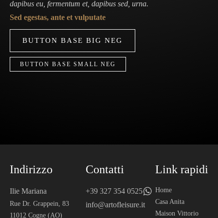
dapibus eu, fermentum et, dapibus sed, urna.
Sed egestas, ante et vulputate
BUTTON BASE BIG NEG
BUTTON BASE SMALL NEG
Indirizzo
Contatti
Link rapidi
Home
Ilie Mariana
+39 327 354 0525
Casa Anita
Rue Dr. Grappein, 83
info@artofleisure.it
Maison Vittorio
11012 Cogne (AO)