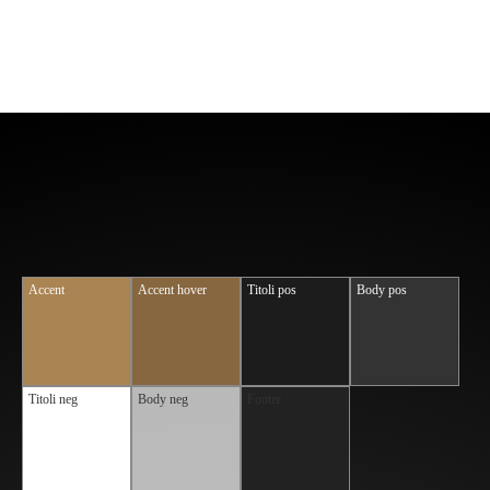
Accent
Accent hover
Titoli pos
Body pos
Titoli neg
Body neg
Footer