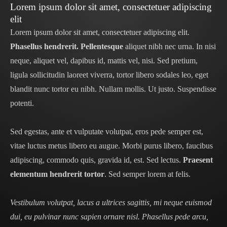
Lorem ipsum dolor sit amet, consectetuer adipiscing
elit
Lorem ipsum dolor sit amet, consectetuer adipiscing elit.
Phasellus hendrerit. Pellentesque
aliquet nibh nec urna. In nisi
neque, aliquet vel, dapibus id, mattis vel, nisi. Sed pretium,
ligula sollicitudin laoreet viverra, tortor libero sodales leo, eget
blandit nunc tortor eu nibh. Nullam mollis. Ut justo. Suspendisse
potenti.
Sed egestas, ante et vulputate volutpat, eros pede semper est,
vitae luctus metus libero eu augue. Morbi purus libero, faucibus
adipiscing, commodo quis, gravida id, est. Sed lectus.
Praesent
elementum hendrerit tortor
. Sed semper lorem at felis.
Vestibulum volutpat, lacus a ultrices sagittis, mi neque euismod
dui, eu pulvinar nunc sapien ornare nisl. Phasellus pede arcu,